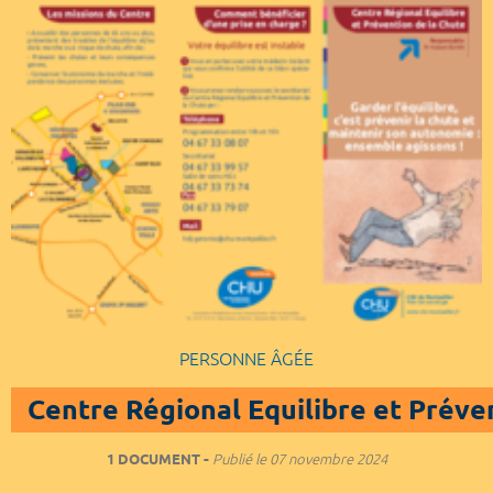
PERSONNE ÂGÉE
Centre Régional Equilibre et Préve
1 DOCUMENT
Publié le
07 novembre 2024