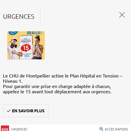
URGENCES
Le CHU de Montpellier active le Plan Hôpital en Tension –
Niveau 1.
Pour garantir une prise en charge adaptée à chacun,
appelez le 15 avant tout déplacement aux urgences.
EN SAVOIR PLUS
URGENCES
ACCÈS RAPIDES