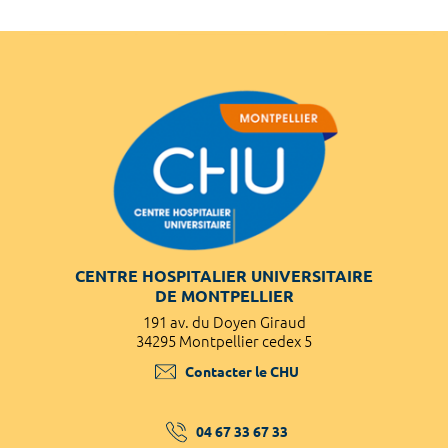
CENTRE HOSPITALIER UNIVERSITAIRE
DE MONTPELLIER
191 av. du Doyen Giraud
34295 Montpellier cedex 5
Contacter le CHU
04 67 33 67 33