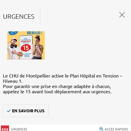
URGENCES
Le CHU de Montpellier active le Plan Hôpital en Tension –
Niveau 1.
Pour garantir une prise en charge adaptée à chacun,
appelez le 15 avant tout déplacement aux urgences.
EN SAVOIR PLUS
URGENCES
ACCÈS RAPIDES