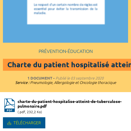
PRÉVENTION-ÉDUCATION
Charte du patient hospitalisé atte
1 DOCUMENT
Publié le
03 septembre 2020
Service :
Pneumologie, Allergologie et Oncologie thoracique
charte-du-patient-hospitalise-atteint-de-tuberculose-
pulmonaire.pdf
(.pdf, 232,2 Ko)
TÉLÉCHARGER