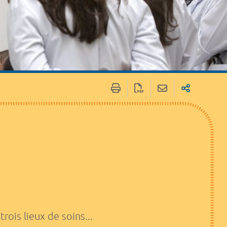
 / Médias
Marchés publics
ois lieux de soins...