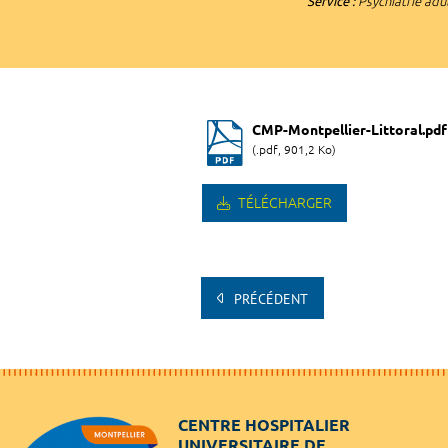
Service :
Psychiatrie adu
CMP-Montpellier-Littoral.pdf
(.pdf, 901,2 Ko)
TÉLÉCHARGER
PRÉCÉDENT
CENTRE HOSPITALIER
UNIVERSITAIRE DE