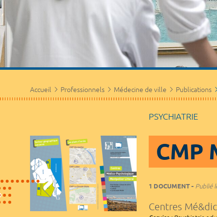
Accueil
Professionnels
Médecine de ville
Publications
PSYCHIATRIE
CMP M
1 DOCUMENT
Publié l
Centres Mé&dico