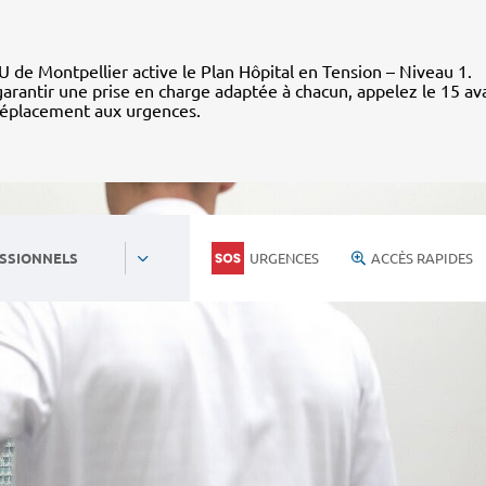
 de Montpellier active le Plan Hôpital en Tension – Niveau 1.
arantir une prise en charge adaptée à chacun, appelez le 15 av
déplacement aux urgences.
URGENCES
ACCÈS RAPIDES
SSIONNELS
Personnels du CHU
Nous rejoind