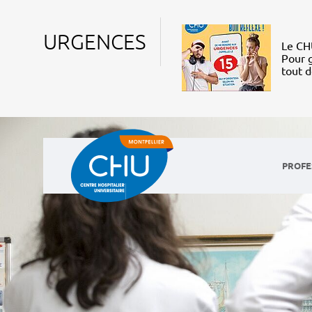
URGENCES
Le CHU
Pour g
tout 
PROFE