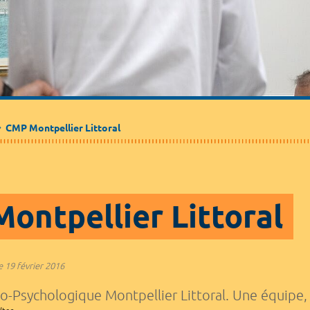
Médecine de ville
Journalistes
Partenaires / Associations
CMP Montpellier Littoral
ontpellier Littoral
e
19 février 2016
-Psychologique Montpellier Littoral. Une équipe, tr