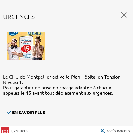
URGENCES
Le CHU de Montpellier active le Plan Hôpital en Tension –
Niveau 1.
Pour garantir une prise en charge adaptée à chacun,
appelez le 15 avant tout déplacement aux urgences.
EN SAVOIR PLUS
URGENCES
ACCÈS RAPIDES