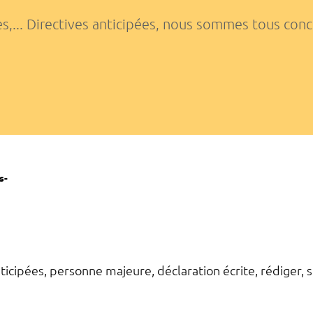
les,... Directives anticipées, nous sommes tous con
s-
nticipées, personne majeure, déclaration écrite, rédiger, s