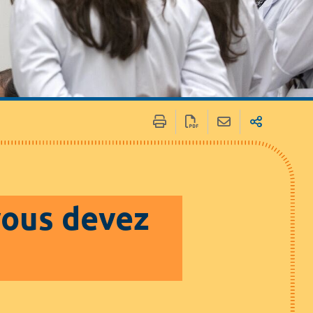
 / Médias
Marchés publics
 vous devez