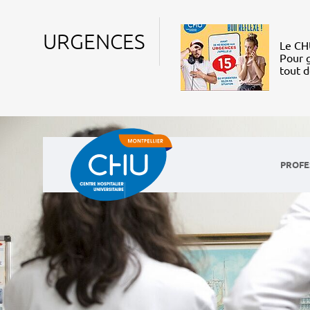
URGENCES
Le CHU
Pour g
tout 
PROFE