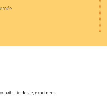
cernée
ouhaits, fin de vie, exprimer sa