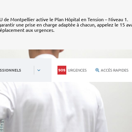
 de Montpellier active le Plan Hôpital en Tension – Niveau 1.
arantir une prise en charge adaptée à chacun, appelez le 15 av
déplacement aux urgences.
URGENCES
ACCÈS RAPIDES
SSIONNELS
Personnels du CHU
Nous rejoind