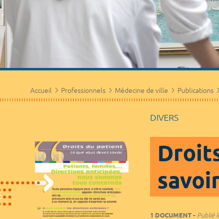
Accueil
Professionnels
Médecine de ville
Publications
DIVERS
Droit
savoi
1 DOCUMENT
Publié l