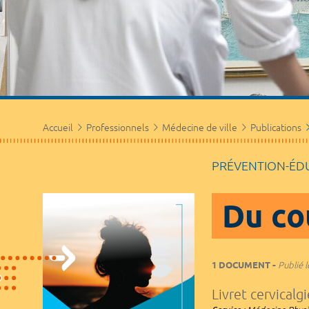
Accueil
Professionnels
Médecine de ville
Publications
PRÉVENTION-ÉD
Du cou
1 DOCUMENT
Publié l
Livret cervicalgi