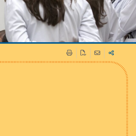
 / Médias
Marchés publics