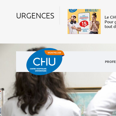
URGENCES
Le CHU
Pour g
tout 
PROFE