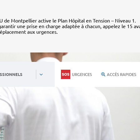
 de Montpellier active le Plan Hôpital en Tension – Niveau 1.
arantir une prise en charge adaptée à chacun, appelez le 15 av
déplacement aux urgences.
URGENCES
ACCÈS RAPIDES
SSIONNELS
Personnels du CHU
Nous rejoind