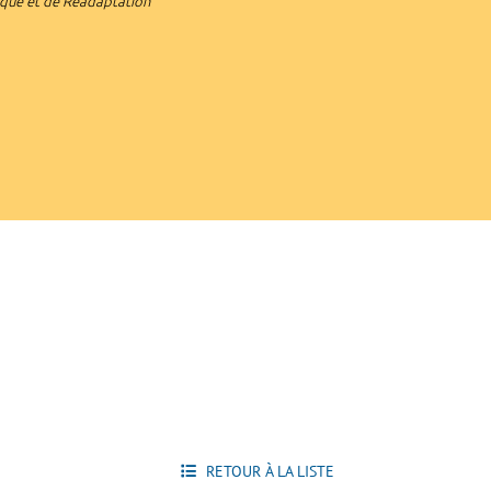
que et de Réadaptation
RETOUR À LA LISTE