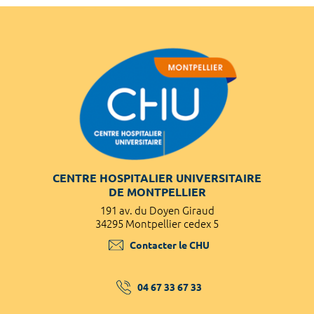
CENTRE HOSPITALIER UNIVERSITAIRE
DE MONTPELLIER
191 av. du Doyen Giraud
34295 Montpellier cedex 5
Contacter le CHU
04 67 33 67 33