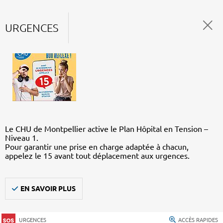
URGENCES
Le CHU de Montpellier active le Plan Hôpital en Tension –
Niveau 1.
Pour garantir une prise en charge adaptée à chacun,
appelez le 15 avant tout déplacement aux urgences.
EN SAVOIR PLUS
URGENCES
ACCÈS RAPIDES