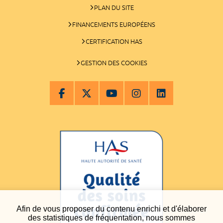
PLAN DU SITE
FINANCEMENTS EUROPÉENS
CERTIFICATION HAS
GESTION DES COOKIES
Afin de vous proposer du contenu enrichi et d'élaborer
des statistiques de fréquentation, nous sommes