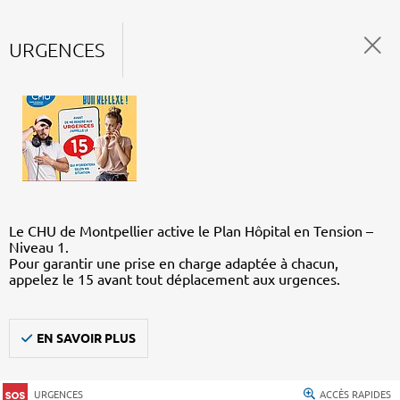
URGENCES
Le CHU de Montpellier active le Plan Hôpital en Tension –
Niveau 1.
Pour garantir une prise en charge adaptée à chacun,
appelez le 15 avant tout déplacement aux urgences.
EN SAVOIR PLUS
URGENCES
ACCÈS RAPIDES