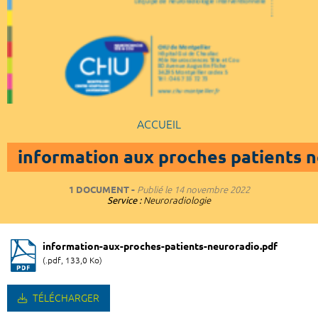
ACCUEIL
information aux proches patients 
1 DOCUMENT
Publié le
14 novembre 2022
Service :
Neuroradiologie
information-aux-proches-patients-neuroradio.pdf
(.pdf, 133,0 Ko)
TÉLÉCHARGER