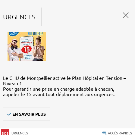
URGENCES
Le CHU de Montpellier active le Plan Hôpital en Tension –
Niveau 1.
Pour garantir une prise en charge adaptée à chacun,
appelez le 15 avant tout déplacement aux urgences.
EN SAVOIR PLUS
URGENCES
ACCÈS RAPIDES