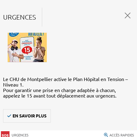
URGENCES
Le CHU de Montpellier active le Plan Hôpital en Tension –
Niveau 1.
Pour garantir une prise en charge adaptée à chacun,
appelez le 15 avant tout déplacement aux urgences.
EN SAVOIR PLUS
URGENCES
ACCÈS RAPIDES