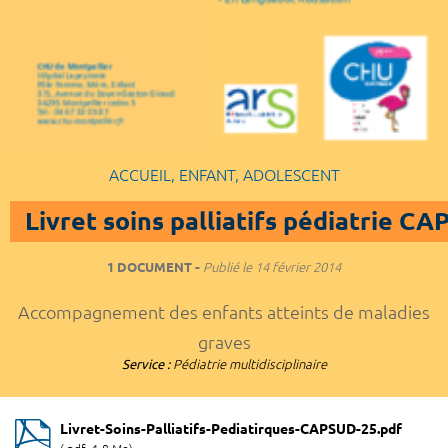
ACCUEIL, ENFANT, ADOLESCENT
Livret soins palliatifs pédiatrie 
1 DOCUMENT
Publié le
14 février 2014
Accompagnement des enfants atteints de maladies
graves
Service :
Pédiatrie multidisciplinaire
Livret-Soins-Palliatifs-Pediatirques-CAPSUD-25.pdf