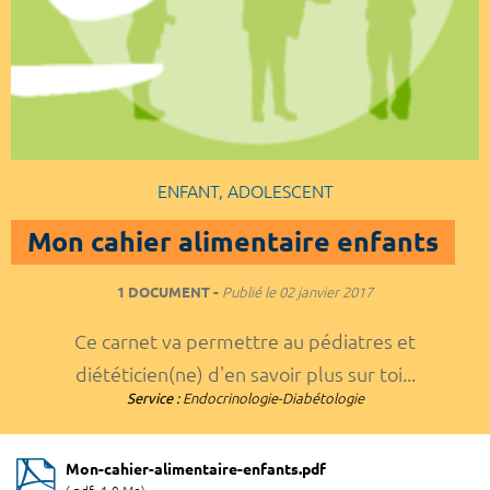
ENFANT, ADOLESCENT
Mon cahier alimentaire enfants
1 DOCUMENT
Publié le
02 janvier 2017
Ce carnet va permettre au pédiatres et
diététicien(ne) d'en savoir plus sur toi...
Service :
Endocrinologie-Diabétologie
Mon-cahier-alimentaire-enfants.pdf