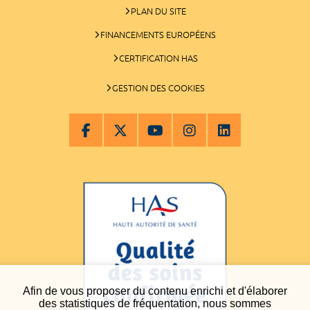
PLAN DU SITE
FINANCEMENTS EUROPÉENS
CERTIFICATION HAS
GESTION DES COOKIES
Afin de vous proposer du contenu enrichi et d'élaborer
des statistiques de fréquentation, nous sommes