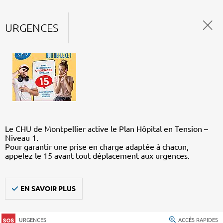
URGENCES
Le CHU de Montpellier active le Plan Hôpital en Tension –
Niveau 1.
Pour garantir une prise en charge adaptée à chacun,
appelez le 15 avant tout déplacement aux urgences.
EN SAVOIR PLUS
URGENCES
ACCÈS RAPIDES