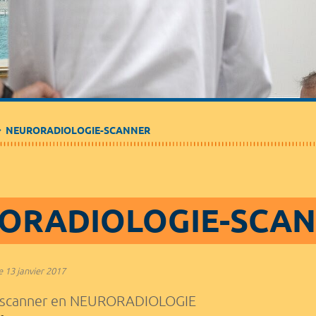
Médecine de ville
Journalistes
Partenaires / Associations
NEURORADIOLOGIE-SCANNER
ORADIOLOGIE-SCA
e
13 janvier 2017
n scanner en NEURORADIOLOGIE