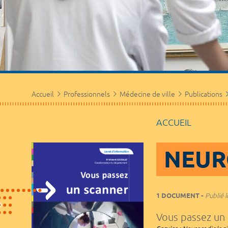
Accueil
Professionnels
Médecine de ville
Publications
ACCUEIL
NEUR
1 DOCUMENT
Publié l
Vous passez u