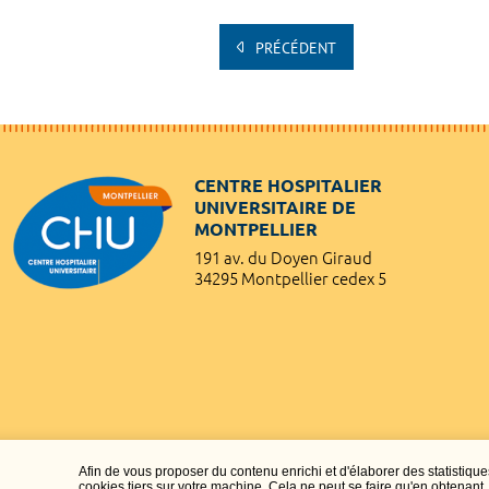
PRÉCÉDENT
CENTRE HOSPITALIER
UNIVERSITAIRE DE
MONTPELLIER
191 av. du Doyen Giraud
34295 Montpellier cedex 5
Afin de vous proposer du contenu enrichi et d'élaborer des statisti
cookies tiers sur votre machine. Cela ne peut se faire qu'en obtenan