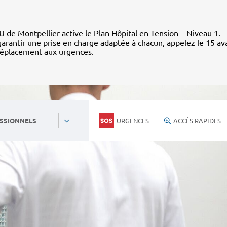
 de Montpellier active le Plan Hôpital en Tension – Niveau 1.
arantir une prise en charge adaptée à chacun, appelez le 15 av
déplacement aux urgences.
URGENCES
ACCÈS RAPIDES
SSIONNELS
Personnels du CHU
Nous rejoind