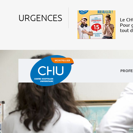
URGENCES
Le CHU
Pour g
tout 
PROFE