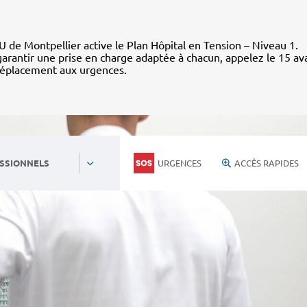
 de Montpellier active le Plan Hôpital en Tension – Niveau 1.
arantir une prise en charge adaptée à chacun, appelez le 15 av
déplacement aux urgences.
URGENCES
ACCÈS RAPIDES
SSIONNELS
Personnels du CHU
Nous rejoind