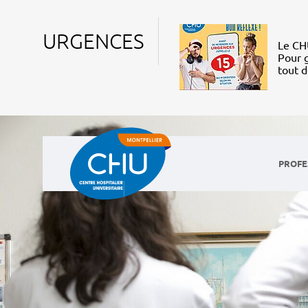
URGENCES
Le CHU
Pour g
tout 
PROFE