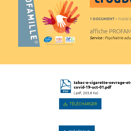
1 DOCUMENT
Publié l
affiche PROFAM
Service :
Psychiatrie adu
tabac-e-cigarette-sevrage-et
covid-19-uct-01.pdf
(.pdf, 203,8 Ko)
TÉLÉCHARGER