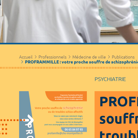
Accueil
Professionnels
Médecine de ville
Publications
PROFRAMMILLE : votre proche souffre de schizophrénie 
PSYCHIATRIE
PROFR
souff
troubl