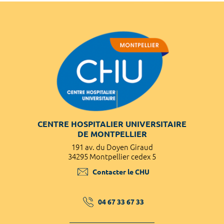
CENTRE HOSPITALIER UNIVERSITAIRE
DE MONTPELLIER
191 av. du Doyen Giraud
34295 Montpellier cedex 5
Contacter le CHU
04 67 33 67 33