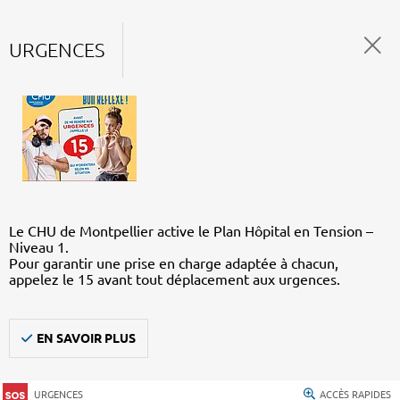
URGENCES
Le CHU de Montpellier active le Plan Hôpital en Tension –
Niveau 1.
Pour garantir une prise en charge adaptée à chacun,
appelez le 15 avant tout déplacement aux urgences.
EN SAVOIR PLUS
URGENCES
ACCÈS RAPIDES