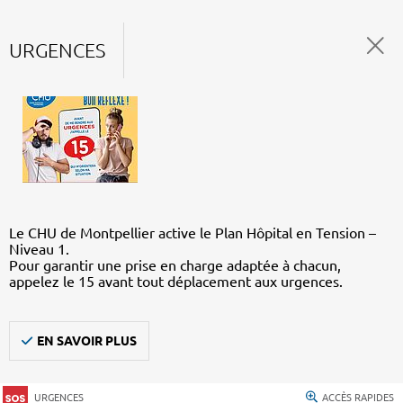
URGENCES
Le CHU de Montpellier active le Plan Hôpital en Tension –
Niveau 1.
Pour garantir une prise en charge adaptée à chacun,
appelez le 15 avant tout déplacement aux urgences.
EN SAVOIR PLUS
URGENCES
ACCÈS RAPIDES