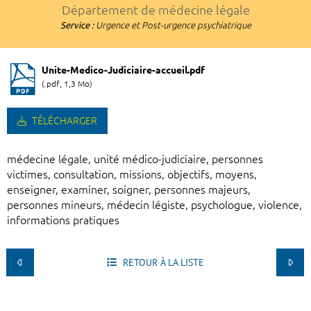
Département de médecine légale
Service :
Urgence et Post-urgence psychiatrique
Unite-Medico-Judiciaire-accueil.pdf
(.pdf, 1,3 Mo)
TÉLÉCHARGER
médecine légale, unité médico-judiciaire, personnes
victimes, consultation, missions, objectifs, moyens,
enseigner, examiner, soigner, personnes majeurs,
personnes mineurs, médecin légiste, psychologue, violence,
informations pratiques
RETOUR À LA LISTE