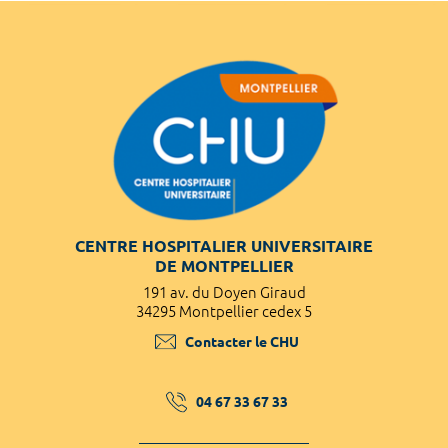
CENTRE HOSPITALIER UNIVERSITAIRE
DE MONTPELLIER
191 av. du Doyen Giraud
34295 Montpellier cedex 5
Contacter le CHU
04 67 33 67 33