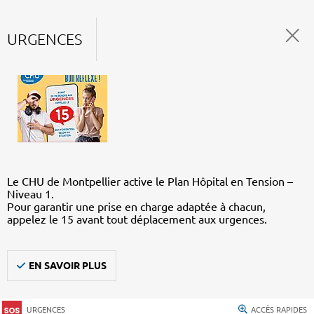
URGENCES
Le CHU de Montpellier active le Plan Hôpital en Tension –
Niveau 1.
Pour garantir une prise en charge adaptée à chacun,
appelez le 15 avant tout déplacement aux urgences.
EN SAVOIR PLUS
URGENCES
ACCÈS RAPIDES