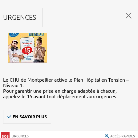
URGENCES
Le CHU de Montpellier active le Plan Hôpital en Tension –
Niveau 1.
Pour garantir une prise en charge adaptée à chacun,
appelez le 15 avant tout déplacement aux urgences.
EN SAVOIR PLUS
URGENCES
ACCÈS RAPIDES