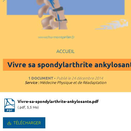
ACCUEIL
Vivre sa spondylarthrite ankylosan
1 DOCUMENT
Publié le
24 décembre 2014
Service :
Médecine Physique et de Réadaptation
Vivre-sa-spondylarthrite-ankylosante.pdf
(.pdf, 5,5 Mo)
TÉLÉCHARGER