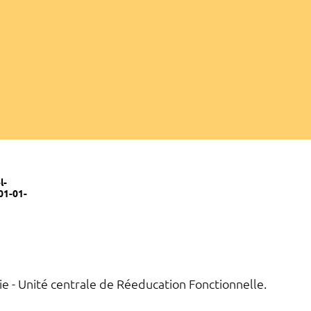
l-
01-01-
 - Unité centrale de Réeducation Fonctionnelle.