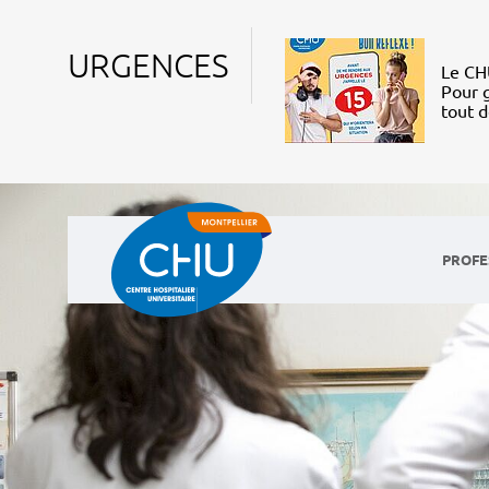
URGENCES
Le CHU
Pour g
tout 
PROFE