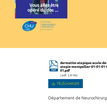
dermatite-atopique-ecole-de-
atopie-montpellier-01-01-01-
01.pdf
(.pdf, 2,8 Mo)
TÉLÉCHARGER
Département de Neurochirurgie