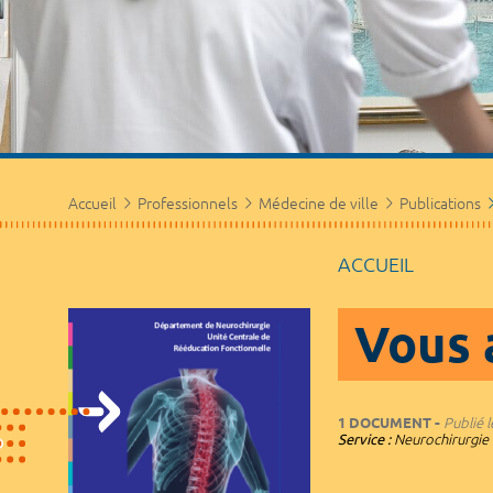
Accueil
Professionnels
Médecine de ville
Publications
ACCUEIL
Vous a
1 DOCUMENT
Publié l
Service :
Neurochirurgie