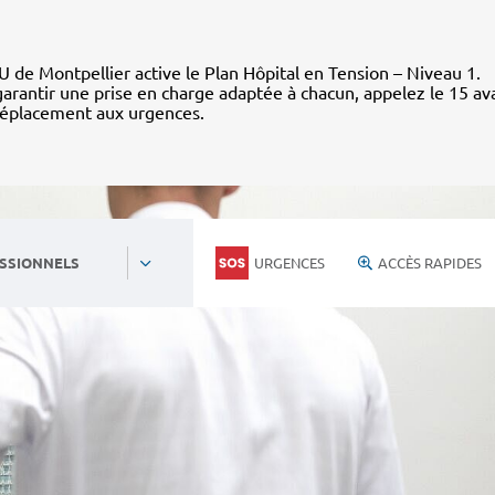
 de Montpellier active le Plan Hôpital en Tension – Niveau 1.
arantir une prise en charge adaptée à chacun, appelez le 15 av
déplacement aux urgences.
URGENCES
ACCÈS RAPIDES
SSIONNELS
Personnels du CHU
Nous rejoind