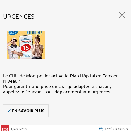
URGENCES
Le CHU de Montpellier active le Plan Hôpital en Tension –
Niveau 1.
Pour garantir une prise en charge adaptée à chacun,
appelez le 15 avant tout déplacement aux urgences.
EN SAVOIR PLUS
URGENCES
ACCÈS RAPIDES