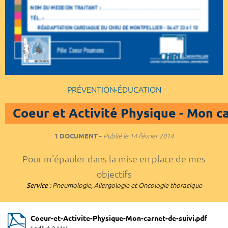
PRÉVENTION-ÉDUCATION
Coeur et Activité Physique - Mon ca
1 DOCUMENT
Publié le
14 février 2014
Pour m'épauler dans la mise en place de mes
objectifs
Service :
Pneumologie, Allergologie et Oncologie thoracique
Coeur-et-Activite-Physique-Mon-carnet-de-suivi.pdf