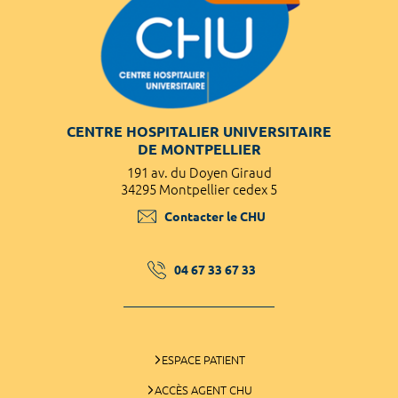
CENTRE HOSPITALIER UNIVERSITAIRE
DE MONTPELLIER
191 av. du Doyen Giraud
34295 Montpellier cedex 5
Contacter le CHU
04 67 33 67 33
ESPACE PATIENT
ACCÈS AGENT CHU