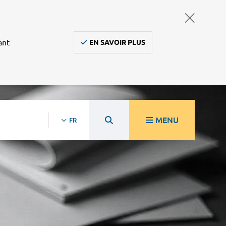
ant
EN SAVOIR PLUS
MENU
FR