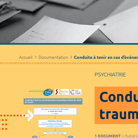
Accueil
Documentation
Conduite à tenir en cas d’évén
PSYCHIATRIE
Condu
traum
1 DOCUMENT
Publié l