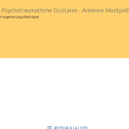
 Psychotraumatisme Occitanie - Antenne Montpell
t-urgence psychiatrique
RETOUR À LA LISTE