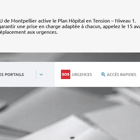
 de Montpellier active le Plan Hôpital en Tension – Niveau 1.
arantir une prise en charge adaptée à chacun, appelez le 15 av
déplacement aux urgences.
URGENCES
ACCÈS RAPIDES
ES PORTAILS