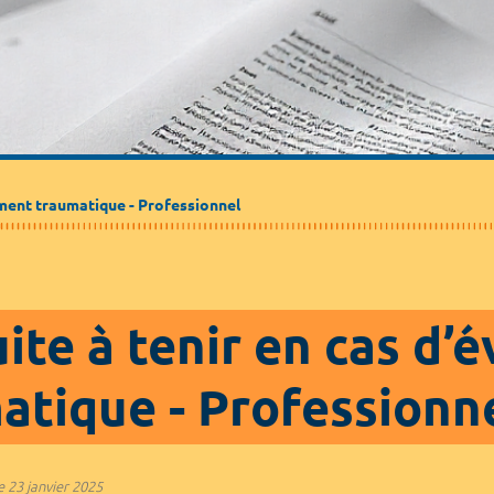
ement traumatique - Professionnel
ite à tenir en cas d
atique - Professionn
e
23 janvier 2025