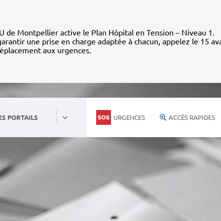
 de Montpellier active le Plan Hôpital en Tension – Niveau 1.
arantir une prise en charge adaptée à chacun, appelez le 15 av
déplacement aux urgences.
URGENCES
ACCÈS RAPIDES
ES PORTAILS