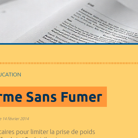
UCATION
rme Sans Fumer
e
14 février 2014
aires pour limiter la prise de poids