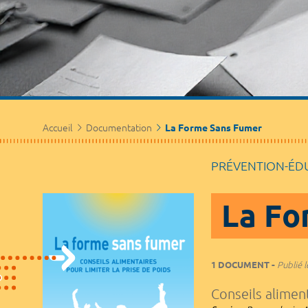
Accueil
Documentation
La Forme Sans Fumer
PRÉVENTION-ÉD
La Fo
1 DOCUMENT
Publié l
Conseils aliment