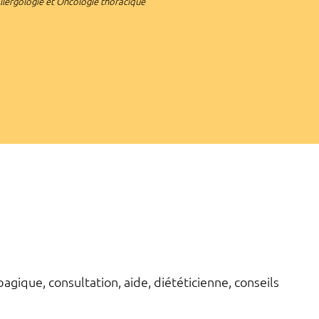
lergologie et Oncologie thoracique
agique, consultation, aide, diététicienne, conseils