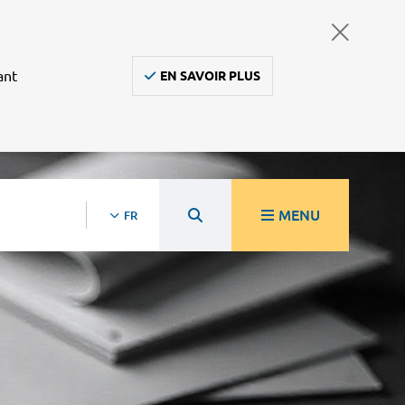
ant
EN SAVOIR PLUS
MENU
FR