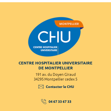
CENTRE HOSPITALIER UNIVERSITAIRE
DE MONTPELLIER
191 av. du Doyen Giraud
34295 Montpellier cedex 5
Contacter le CHU
04 67 33 67 33