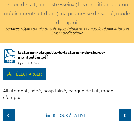
Le don de lait, un geste «sein» ; les conditions au don ;
médicaments et dons ; ma promesse de santé, mode
d’emploi.
Services :
Gynécologie-obstétrique,
Pédiatrie néonatale réanimations et
SMUR pédiatrique
lactarium-plaquette-le-lactarium-du-chu-de-
montpellier.pdf
(.pdf, 2,1 Mo)
TÉLÉCHARGER
Allaitement, bébé, hospitalisé, banque de lait, mode
d'emploi
RETOUR À LA LISTE