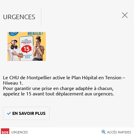
URGENCES
Le CHU de Montpellier active le Plan Hôpital en Tension –
Niveau 1.
Pour garantir une prise en charge adaptée à chacun,
appelez le 15 avant tout déplacement aux urgences.
EN SAVOIR PLUS
URGENCES
ACCÈS RAPIDES