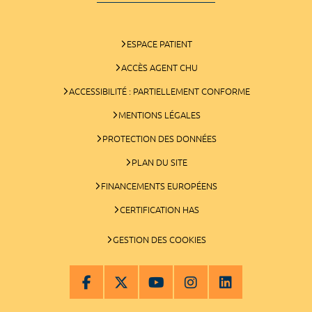
ESPACE PATIENT
ACCÈS AGENT CHU
ACCESSIBILITÉ : PARTIELLEMENT CONFORME
MENTIONS LÉGALES
PROTECTION DES DONNÉES
PLAN DU SITE
FINANCEMENTS EUROPÉENS
CERTIFICATION HAS
GESTION DES COOKIES