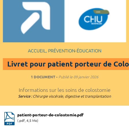
ACCUEIL, PRÉVENTION-ÉDUCATION
Livret pour patient porteur de Col
1 DOCUMENT
Publié le
09 janvier 2026
Informations sur les soins de colostomie
Service :
Chirurgie viscérale, digestive et transplantation
patient-porteur-de-colostomie.pdf
(.pdf, 4,5 Mo)