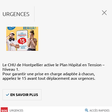
URGENCES
Le CHU de Montpellier active le Plan Hôpital en Tension –
Niveau 1.
Pour garantir une prise en charge adaptée à chacun,
appelez le 15 avant tout déplacement aux urgences.
EN SAVOIR PLUS
URGENCES
ACCÈS RAPIDES