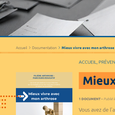
Accueil
Documentation
Mieux vivre avec mon arthrose
ACCUEIL, PRÉVE
Mieux
1 DOCUMENT
Publié l
Vous avez de l’