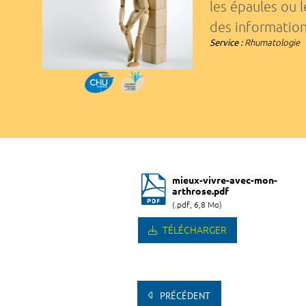
les épaules ou l
des informations
Service :
Rhumatologie
mieux-vivre-avec-mon-
arthrose.pdf
(.pdf, 6,8 Mo)
TÉLÉCHARGER
PRÉCÉDENT