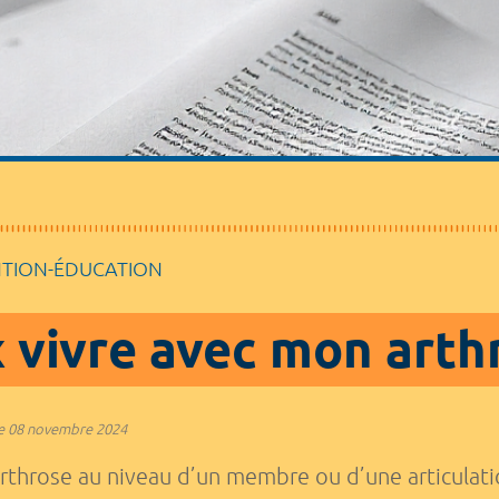
NTION-ÉDUCATION
 vivre avec mon arth
e
08 novembre 2024
arthrose au niveau d’un membre ou d’une articulati