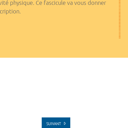
ivité physique. Ce fascicule va vous donner
cription.
SUIVANT