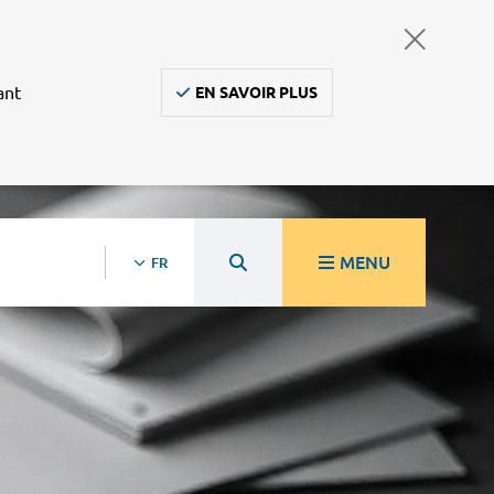
ant
EN SAVOIR PLUS
MENU
FR