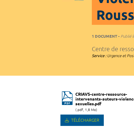
Roussi
1 DOCUMENT
Publié l
Centre de resso
Service :
Urgence et Pos
CRIAVS-centre-ressource-
intervenants-auteurs-violenc
sexuelles.pdf
(.pdf, 1,8 Mo)
TÉLÉCHARGER