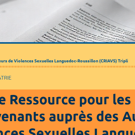
urs de Violences Sexuelles Languedoc-Roussillon (CRIAVS) Tripli
ATRIE
e Ressource pour les
venants auprès des A
nces Sexuelles Langu