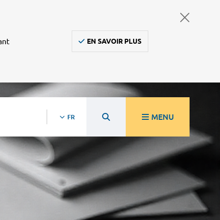
ant
EN SAVOIR PLUS
MENU
FR