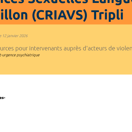
llon (CRIAVS) Tripli
e
12 janvier 2026
urces pour intervenants auprès d'acteurs de viole
t-urgence psychiatrique
es-