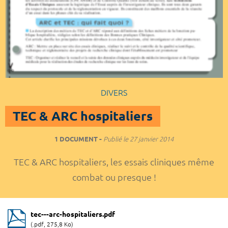
DIVERS
TEC & ARC hospitaliers
1 DOCUMENT
Publié le
27 janvier 2014
TEC & ARC hospitaliers, les essais cliniques même
combat ou presque !
tec---arc-hospitaliers.pdf
(.pdf, 275,8 Ko)