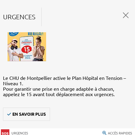
URGENCES
Le CHU de Montpellier active le Plan Hôpital en Tension –
Niveau 1.
Pour garantir une prise en charge adaptée à chacun,
appelez le 15 avant tout déplacement aux urgences.
EN SAVOIR PLUS
URGENCES
ACCÈS RAPIDES