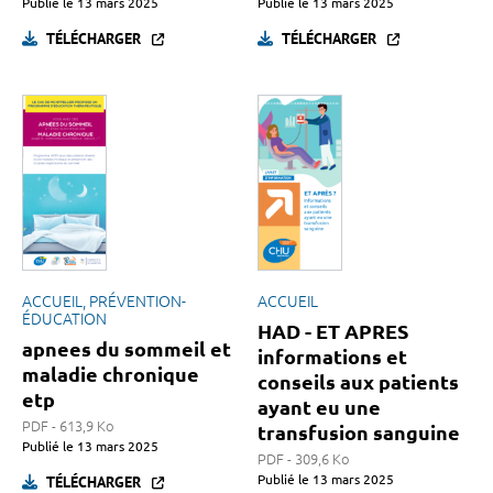
Publié le
13 mars 2025
Publié le
13 mars 2025
TÉLÉCHARGER
TÉLÉCHARGER
ACCUEIL, PRÉVENTION-
ACCUEIL
ÉDUCATION
HAD - ET APRES
apnees du sommeil et
informations et
maladie chronique
conseils aux patients
etp
ayant eu une
PDF - 613,9 Ko
transfusion sanguine
Publié le
13 mars 2025
PDF - 309,6 Ko
TÉLÉCHARGER
Publié le
13 mars 2025