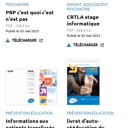
PSYCHIATRIE
ENFANT, ADOLESCENT,
PSYCHIATRIE
PRP c'est quoi c'est
CRTLA stage
n'est pas
informatique
PDF - 109,4 Ko
PDF - 696,6 Ko
Publié le
05 mai 2025
Publié le
05 mai 2025
TÉLÉCHARGER
TÉLÉCHARGER
PRÉVENTION-ÉDUCATION
PRÉVENTION-ÉDUCATION
Informations aux
livret d'auto-
patients transfusés
rééducation du