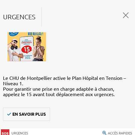
URGENCES
Le CHU de Montpellier active le Plan Hôpital en Tension –
Niveau 1.
Pour garantir une prise en charge adaptée à chacun,
appelez le 15 avant tout déplacement aux urgences.
EN SAVOIR PLUS
URGENCES
ACCÈS RAPIDES