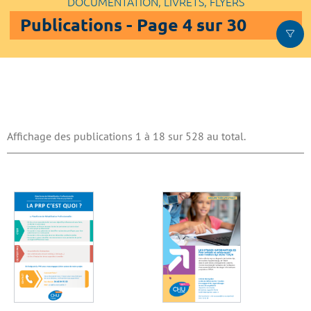
DOCUMENTATION, LIVRETS, FLYERS
Publications - Page 4 sur 30
Affichage des publications 1 à 18 sur 528 au total.