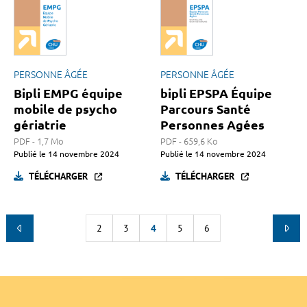
PERSONNE ÂGÉE
PERSONNE ÂGÉE
Bipli EMPG équipe
bipli EPSPA Équipe
mobile de psycho
Parcours Santé
gériatrie
Personnes Agées
PDF - 1,7 Mo
PDF - 659,6 Ko
Publié le
14 novembre 2024
Publié le
14 novembre 2024
TÉLÉCHARGER
TÉLÉCHARGER
2
3
4
5
6