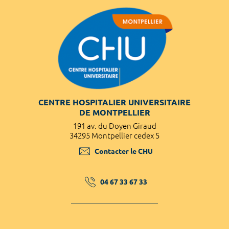
CENTRE HOSPITALIER UNIVERSITAIRE
DE MONTPELLIER
191 av. du Doyen Giraud
34295 Montpellier cedex 5
Contacter le CHU
04 67 33 67 33