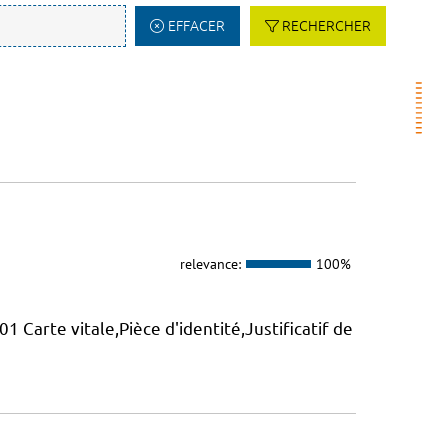
EFFACER
RECHERCHER
relevance:
100%
1 Carte vitale,Pièce d'identité,Justificatif de