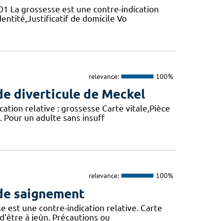
01 La grossesse est une contre-indication
entité,Justificatif de domicile Vo
relevance:
100%
de diverticule de Meckel
cation relative : grossesse Carte vitale,Pièce
. Pour un adulte sans insuff
relevance:
100%
 de saignement
e est une contre-indication relative. Carte
 d'être à jeûn. Précautions ou