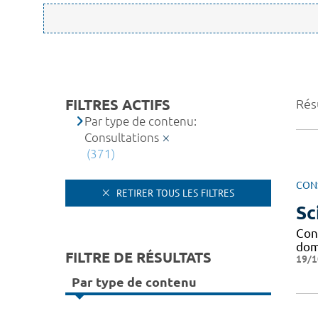
FILTRES ACTIFS
Rés
Par type de contenu:
Consultations
(371)
CON
RETIRER TOUS LES FILTRES
Sc
Cond
dom
FILTRE DE RÉSULTATS
19/1
Par type de contenu