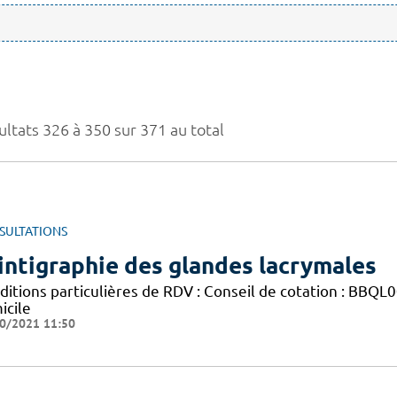
ultats 326 à 350 sur 371 au total
SULTATIONS
intigraphie des glandes lacrymales
itions particulières de RDV : Conseil de cotation : BBQL00
icile
0/2021 11:50