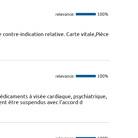
relevance:
100%
 contre-indication relative. Carte vitale,Pièce
relevance:
100%
médicaments à visée cardiaque, psychiatrique,
ent être suspendus avec l'accord d