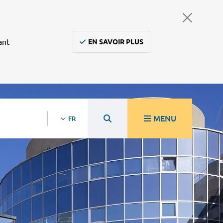
ant
EN SAVOIR PLUS
MENU
FR