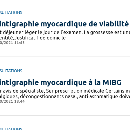
SULTATIONS
intigraphie myocardique de viabilité
t déjeuner léger le jour de l'examen. La grossesse est une
entité,Justificatif de domicile
0/2021 11:43
SULTATIONS
intigraphie myocardique à la MIBG
 avis de spécialiste, Sur prescription médicale Certains 
algiques, décongestionnants nasal, anti-asthmatique doiv
0/2021 18:44
SULTATIONS