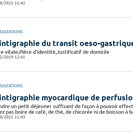
0/2021 11:42
SULTATIONS
intigraphie du transit oeso-gastriqu
e vitale,Pièce d'identité,Justificatif de domicile
2/2019 12:41
SULTATIONS
intigraphie myocardique de perfusi
ndre un petit déjeuner suffisant de façon à pouvoir effec
z pas boire de café, de thé, de chicorée ni de boisson à b
0/2021 11:43