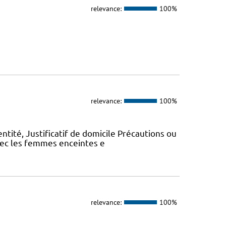
relevance:
100%
relevance:
100%
entité, Justificatif de domicile Précautions ou
avec les femmes enceintes e
relevance:
100%