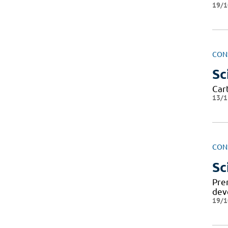
19/1
CON
Sc
Cart
13/1
CON
Sc
Pre
deve
19/1