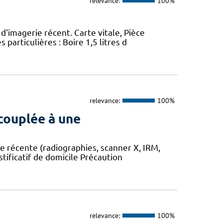
relevance:
100%
d'imagerie récent. Carte vitale, Pièce
 particulières : Boire 1,5 litres d
relevance:
100%
couplée à une
e récente (radiographies, scanner X, IRM,
stificatif de domicile Précaution
relevance:
100%