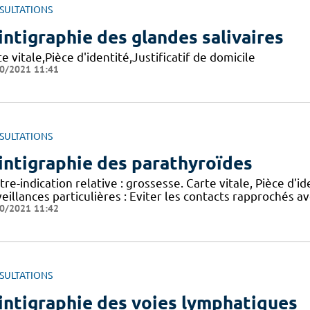
SULTATIONS
intigraphie des glandes salivaires
e vitale,Pièce d'identité,Justificatif de domicile
0/2021 11:41
SULTATIONS
intigraphie des parathyroïdes
re-indication relative : grossesse. Carte vitale, Pièce d'id
veillances particulières : Eviter les contacts rapprochés 
0/2021 11:42
SULTATIONS
intigraphie des voies lymphatiques