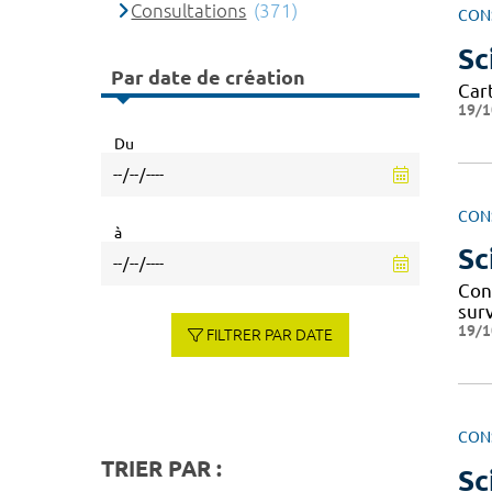
Consultations
(371)
CON
Sc
Par date de création
Cart
19/1
Du
CON
à
Sc
Cont
sur
19/1
FILTRER PAR DATE
CON
TRIER PAR :
Sc