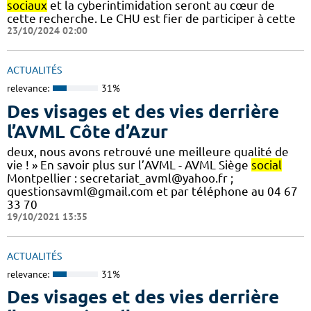
sociaux
et la cyberintimidation seront au cœur de
cette recherche. Le CHU est fier de participer à cette
23/10/2024 02:00
ACTUALITÉS
relevance:
31%
Des visages et des vies derrière
l’AVML Côte d’Azur
deux, nous avons retrouvé une meilleure qualité de
vie ! » En savoir plus sur l’AVML - AVML Siège
social
Montpellier : secretariat_avml@yahoo.fr ;
questionsavml@gmail.com et par téléphone au 04 67
33 70
19/10/2021 13:35
ACTUALITÉS
relevance:
31%
Des visages et des vies derrière