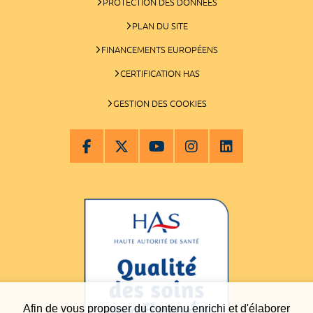
PROTECTION DES DONNÉES
PLAN DU SITE
FINANCEMENTS EUROPÉENS
CERTIFICATION HAS
GESTION DES COOKIES
Afin de vous proposer du contenu enrichi et d'élaborer