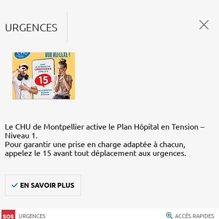
URGENCES
Le CHU de Montpellier active le Plan Hôpital en Tension –
Niveau 1.
Pour garantir une prise en charge adaptée à chacun,
appelez le 15 avant tout déplacement aux urgences.
EN SAVOIR PLUS
URGENCES
ACCÈS RAPIDES