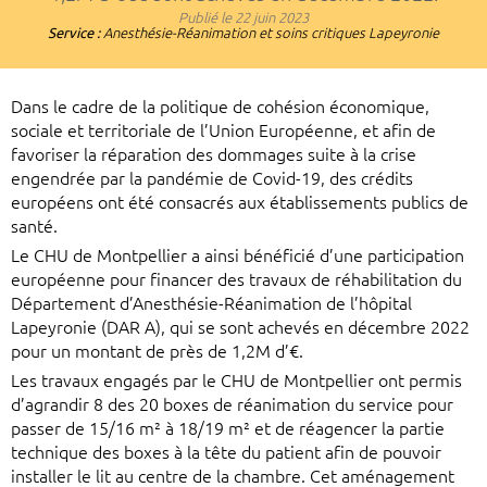
Publié le
22 juin 2023
Service :
Anesthésie-Réanimation et soins critiques Lapeyronie
Dans le cadre de la politique de cohésion économique,
sociale et territoriale de l’Union Européenne, et afin de
favoriser la réparation des dommages suite à la crise
engendrée par la pandémie de Covid-19, des crédits
européens ont été consacrés aux établissements publics de
santé.
Le CHU de Montpellier a ainsi bénéficié d’une participation
européenne pour financer des travaux de réhabilitation du
Département d’Anesthésie-Réanimation de l’hôpital
Lapeyronie (DAR A), qui se sont achevés en décembre 2022
pour un montant de près de 1,2M d’€.
Les travaux engagés par le CHU de Montpellier ont permis
d’agrandir 8 des 20 boxes de réanimation du service pour
passer de 15/16 m² à 18/19 m² et de réagencer la partie
technique des boxes à la tête du patient afin de pouvoir
installer le lit au centre de la chambre. Cet aménagement