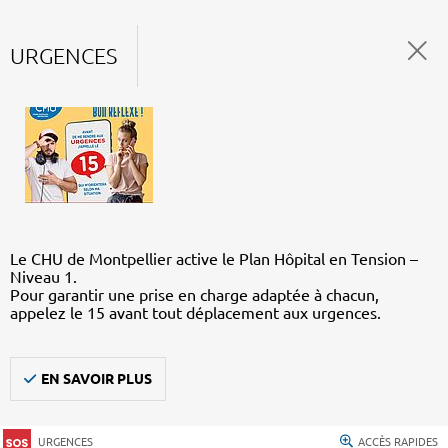
URGENCES
Le CHU de Montpellier active le Plan Hôpital en Tension –
Niveau 1.
Pour garantir une prise en charge adaptée à chacun,
appelez le 15 avant tout déplacement aux urgences.
EN SAVOIR PLUS
URGENCES
ACCÈS RAPIDES