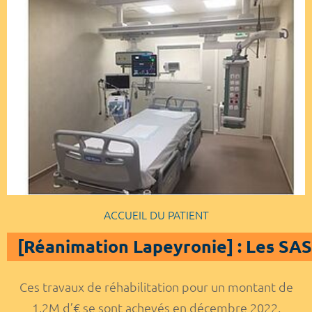
ACCUEIL DU PATIENT
[Réanimation Lapeyronie] : Les SAS 
Ces travaux de réhabilitation pour un montant de
1,2M d’€ se sont achevés en décembre 2022.