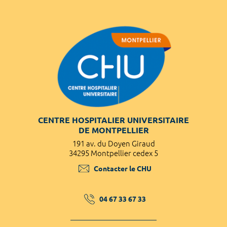
CENTRE HOSPITALIER UNIVERSITAIRE
DE MONTPELLIER
191 av. du Doyen Giraud
34295 Montpellier cedex 5
Contacter le CHU
04 67 33 67 33