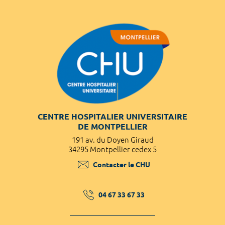
CENTRE HOSPITALIER UNIVERSITAIRE
DE MONTPELLIER
191 av. du Doyen Giraud
34295 Montpellier cedex 5
Contacter le CHU
04 67 33 67 33