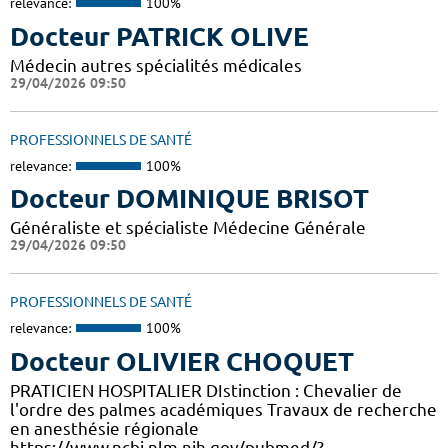
relevance:
100%
Docteur PATRICK OLIVE
Médecin autres spécialités médicales
29/04/2026 09:50
PROFESSIONNELS DE SANTÉ
relevance:
100%
Docteur DOMINIQUE BRISOT
Généraliste et spécialiste Médecine Générale
29/04/2026 09:50
PROFESSIONNELS DE SANTÉ
relevance:
100%
Docteur OLIVIER CHOQUET
PRATICIEN HOSPITALIER DIstinction : Chevalier de
l'ordre des palmes académiques Travaux de recherche
en anesthésie régionale
https://www.ncbi.nlm.nih.gov/pubmed/?