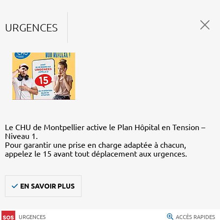
URGENCES
Le CHU de Montpellier active le Plan Hôpital en Tension –
Niveau 1.
Pour garantir une prise en charge adaptée à chacun,
appelez le 15 avant tout déplacement aux urgences.
EN SAVOIR PLUS
URGENCES
ACCÈS RAPIDES