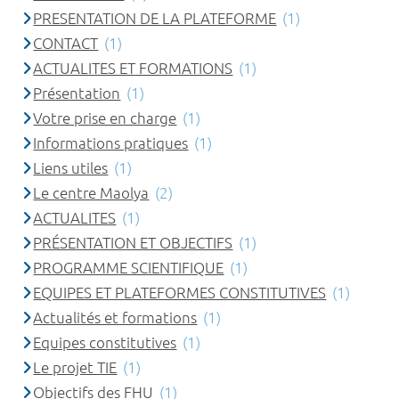
PRESENTATION DE LA PLATEFORME
(1)
CONTACT
(1)
ACTUALITES ET FORMATIONS
(1)
Présentation
(1)
Votre prise en charge
(1)
Informations pratiques
(1)
Liens utiles
(1)
Le centre Maolya
(2)
ACTUALITES
(1)
PRÉSENTATION ET OBJECTIFS
(1)
PROGRAMME SCIENTIFIQUE
(1)
EQUIPES ET PLATEFORMES CONSTITUTIVES
(1)
Actualités et formations
(1)
Equipes constitutives
(1)
Le projet TIE
(1)
Objectifs des FHU
(1)