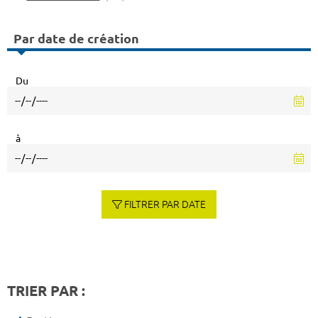
Par date de création
Du
à
FILTRER PAR DATE
TRIER PAR :