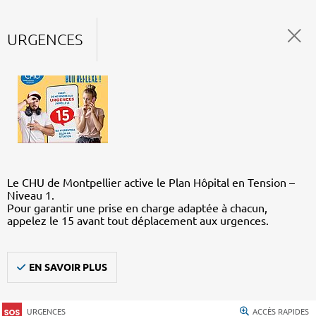
URGENCES
Le CHU de Montpellier active le Plan Hôpital en Tension –
Niveau 1.
Pour garantir une prise en charge adaptée à chacun,
appelez le 15 avant tout déplacement aux urgences.
EN SAVOIR PLUS
URGENCES
ACCÈS RAPIDES