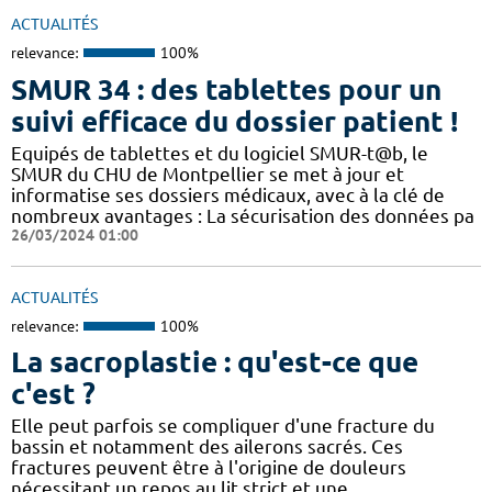
ACTUALITÉS
relevance:
100%
SMUR 34 : des tablettes pour un
suivi efficace du dossier patient !
​​Equipés de tablettes et du logiciel SMUR-t@b, le
SMUR du CHU de Montpellier se met à jour et
informatise ses dossiers médicaux, avec à la clé de
nombreux avantages : ​​La sécurisation des données pa
26/03/2024 01:00
ACTUALITÉS
relevance:
100%
La sacroplastie : qu'est-ce que
c'est ?
Elle peut parfois se compliquer d'une fracture du
bassin et notamment des ailerons sacrés. Ces
fractures peuvent être à l'origine de douleurs
nécessitant un repos au lit strict et une