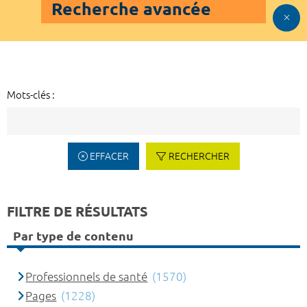
Recherche avancée
Mots-clés :
EFFACER
RECHERCHER
FILTRE DE RÉSULTATS
Par type de contenu
Professionnels de santé
(1570)
Pages
(1228)