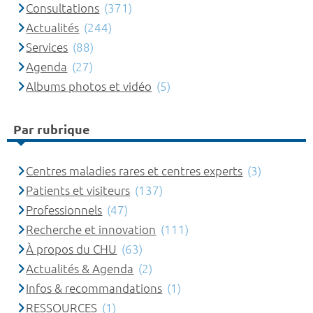
Consultations
(371)
Actualités
(244)
Services
(88)
Agenda
(27)
Albums photos et vidéo
(5)
Par rubrique
Centres maladies rares et centres experts
(3)
Patients et visiteurs
(137)
Professionnels
(47)
Recherche et innovation
(111)
À propos du CHU
(63)
Actualités & Agenda
(2)
Infos & recommandations
(1)
RESSOURCES
(1)