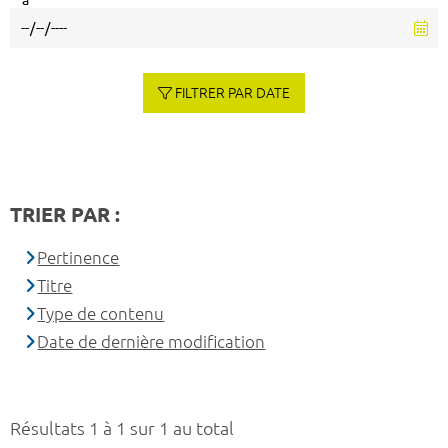
à
FILTRER PAR DATE
TRIER PAR :
Pertinence
Titre
Type de contenu
Date de dernière modification
Résultats 1 à 1 sur 1 au total