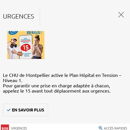
URGENCES
Le CHU de Montpellier active le Plan Hôpital en Tension –
Niveau 1.
Pour garantir une prise en charge adaptée à chacun,
appelez le 15 avant tout déplacement aux urgences.
EN SAVOIR PLUS
URGENCES
ACCÈS RAPIDES