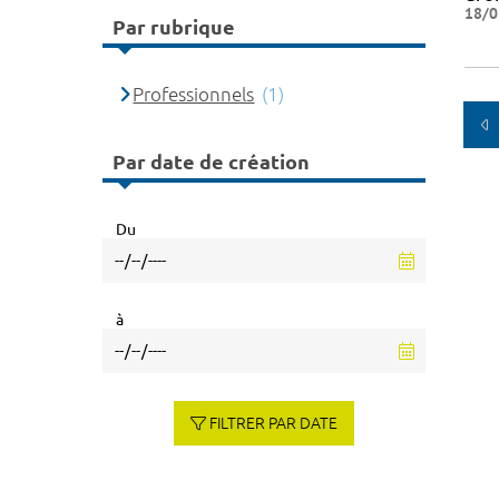
18/0
Par rubrique
Professionnels
(1)
Par date de création
Du
à
FILTRER PAR DATE