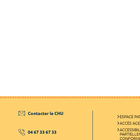
Contacter le CHU
ESPACE PA
ACCÈS AG
ACCESSIBIL
04 67 33 67 33
PARTIELL
CONFORM