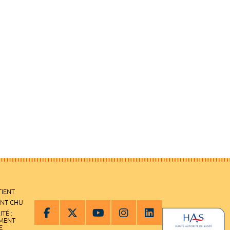
TIENT
ENT CHU
ITÉ :
EMENT
E