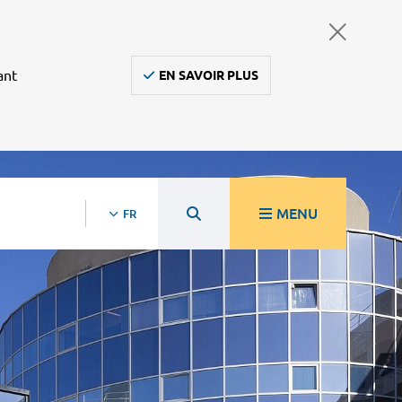
ant
EN SAVOIR PLUS
MENU
FR