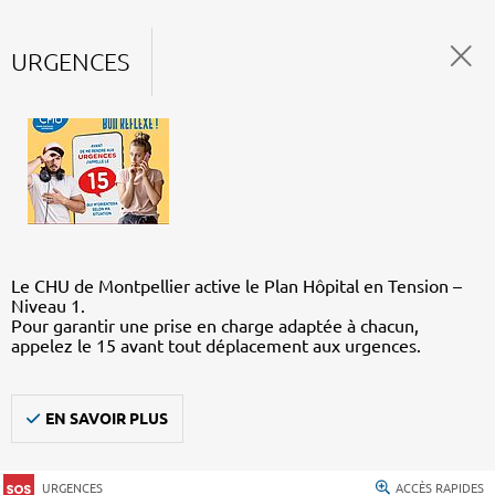
URGENCES
Le CHU de Montpellier active le Plan Hôpital en Tension –
Niveau 1.
Pour garantir une prise en charge adaptée à chacun,
appelez le 15 avant tout déplacement aux urgences.
EN SAVOIR PLUS
URGENCES
ACCÈS RAPIDES