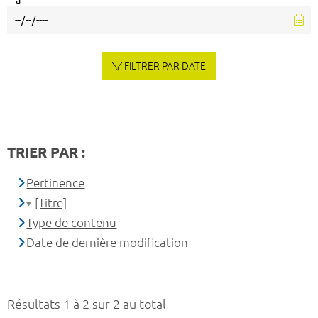
à
FILTRER PAR DATE
TRIER PAR :
Pertinence
[Titre]
Type de contenu
Date de dernière modification
Résultats 1 à 2 sur 2 au total