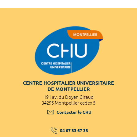
CENTRE HOSPITALIER UNIVERSITAIRE
DE MONTPELLIER
191 av. du Doyen Giraud
34295 Montpellier cedex 5
Contacter le CHU
04 67 33 67 33