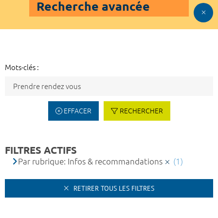
Recherche avancée
Mots-clés :
EFFACER
RECHERCHER
FILTRES ACTIFS
Par rubrique: Infos & recommandations
(1)
RETIRER TOUS LES FILTRES