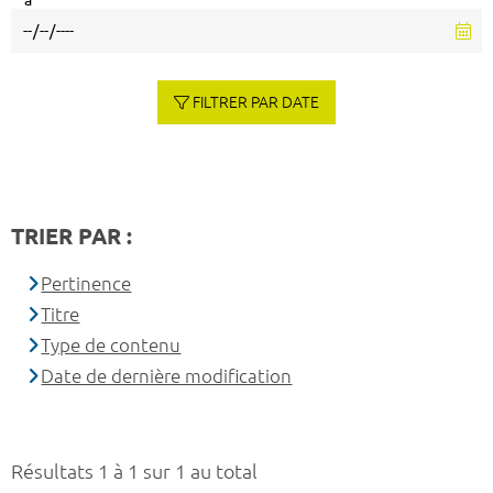
à
FILTRER PAR DATE
TRIER PAR :
Pertinence
Titre
Type de contenu
Date de dernière modification
Résultats 1 à 1 sur 1 au total