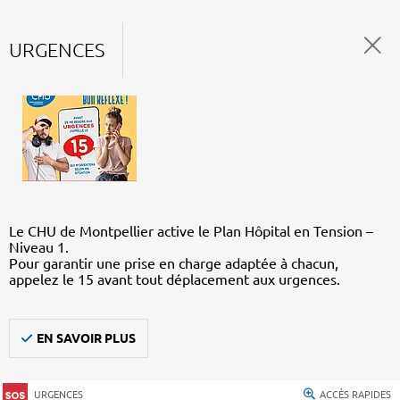
URGENCES
Le CHU de Montpellier active le Plan Hôpital en Tension –
Niveau 1.
Pour garantir une prise en charge adaptée à chacun,
appelez le 15 avant tout déplacement aux urgences.
EN SAVOIR PLUS
URGENCES
ACCÈS RAPIDES