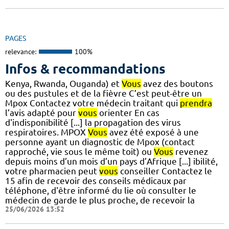
PAGES
relevance:
100%
Infos & recommandations
Kenya, Rwanda, Ouganda) et
Vous
avez des boutons
ou des pustules et de la fièvre C’est peut-être un
Mpox Contactez votre médecin traitant qui
prendra
l’avis adapté pour
vous
orienter En cas
d'indisponibilité [...] la propagation des virus
respiratoires. MPOX
Vous
avez été exposé à une
personne ayant un diagnostic de Mpox (contact
rapproché, vie sous le même toit) ou
Vous
revenez
depuis moins d’un mois d’un pays d’Afrique [...] ibilité,
votre pharmacien peut
vous
conseiller Contactez le
15 afin de recevoir des conseils médicaux par
téléphone, d'être informé du lie où consulter le
médecin de garde le plus proche, de recevoir la
25/06/2026 13:52