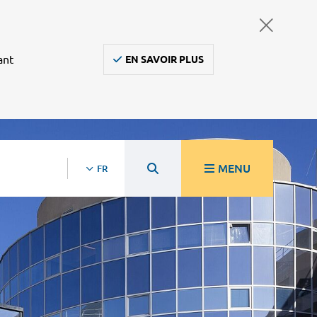
ant
EN SAVOIR PLUS
MENU
FR