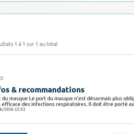
ltats 1 à 1 sur 1 au total
ES
fos & recommandations
t du masque Le port du masque n’est désormais plus oblig
 efficace des infections respiratoires. Il doit être porté
6/2026 13:52