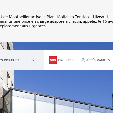
 de Montpellier active le Plan Hôpital en Tension – Niveau 1.
arantir une prise en charge adaptée à chacun, appelez le 15 av
déplacement aux urgences.
URGENCES
ACCÈS RAPIDES
ES PORTAILS