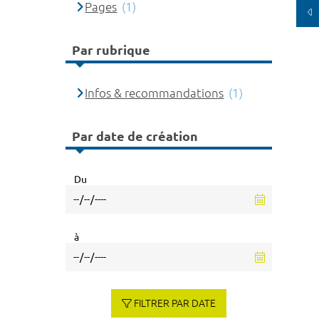
Pages
(1)
Par rubrique
Infos & recommandations
(1)
Par date de création
Du
à
FILTRER PAR DATE