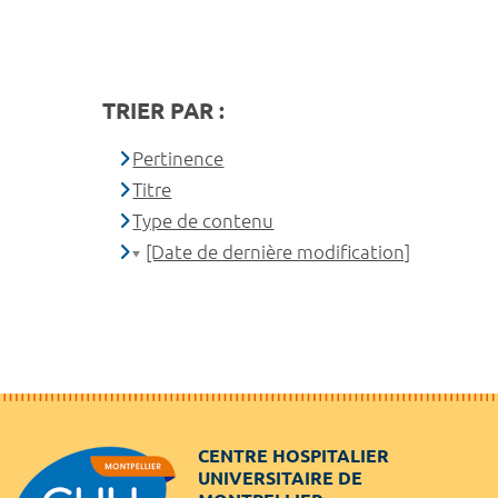
TRIER PAR :
Pertinence
Titre
Type de contenu
[Date de dernière modification]
CENTRE HOSPITALIER
UNIVERSITAIRE DE