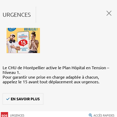
URGENCES
Le CHU de Montpellier active le Plan Hôpital en Tension –
Niveau 1.
Pour garantir une prise en charge adaptée à chacun,
appelez le 15 avant tout déplacement aux urgences.
EN SAVOIR PLUS
URGENCES
ACCÈS RAPIDES