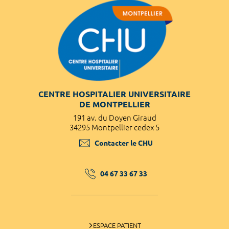
CENTRE HOSPITALIER UNIVERSITAIRE
DE MONTPELLIER
191 av. du Doyen Giraud
34295 Montpellier cedex 5
Contacter le CHU
04 67 33 67 33
ESPACE PATIENT