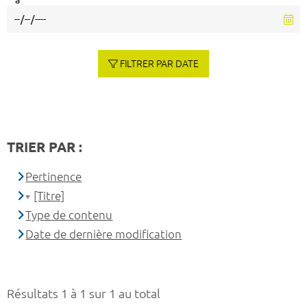
à
FILTRER PAR DATE
TRIER PAR :
Pertinence
[Titre]
Type de contenu
Date de dernière modification
Résultats 1 à 1 sur 1 au total