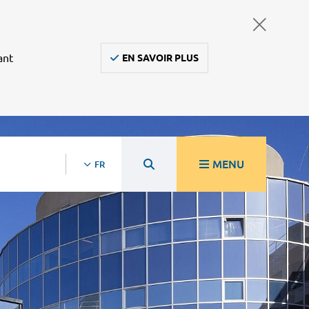
ant
EN SAVOIR PLUS
MENU
FR