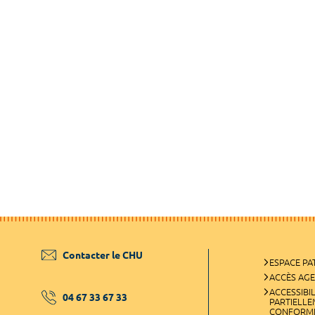
Contacter le CHU
ESPACE PA
ACCÈS AG
ACCESSIBIL
04 67 33 67 33
PARTIELL
CONFORM