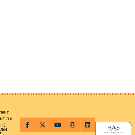
TIENT
ENT CHU
ITÉ :
EMENT
E