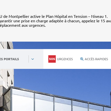
 de Montpellier active le Plan Hôpital en Tension – Niveau 1.
arantir une prise en charge adaptée à chacun, appelez le 15 av
déplacement aux urgences.
URGENCES
ACCÈS RAPIDES
ES PORTAILS