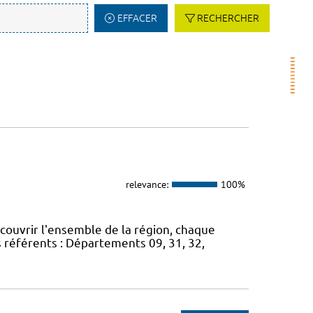
EFFACER
RECHERCHER
relevance:
100%
 couvrir l'ensemble de la région, chaque
s référents : Départements 09, 31, 32,