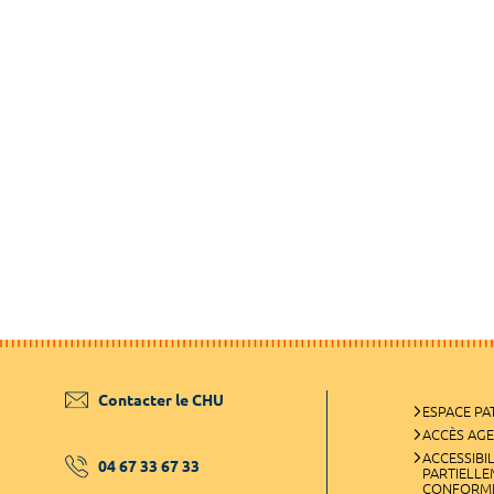
Contacter le CHU
ESPACE PA
ACCÈS AG
ACCESSIBIL
04 67 33 67 33
PARTIELL
CONFORM