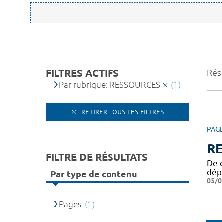
FILTRES ACTIFS
Résu
Par rubrique: RESSOURCES
(1)
RETIRER TOUS LES FILTRES
PAG
R
FILTRE DE RÉSULTATS
De q
dép
Par type de contenu
05/0
Pages
(1)