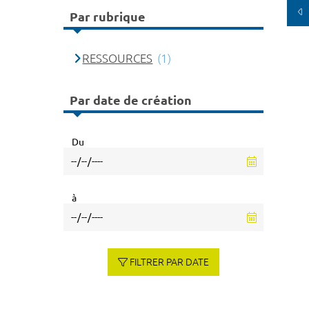
Par rubrique
RESSOURCES
(1)
Par date de création
Du
à
FILTRER PAR DATE