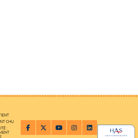
TIENT
ENT CHU
ITÉ :
EMENT
E