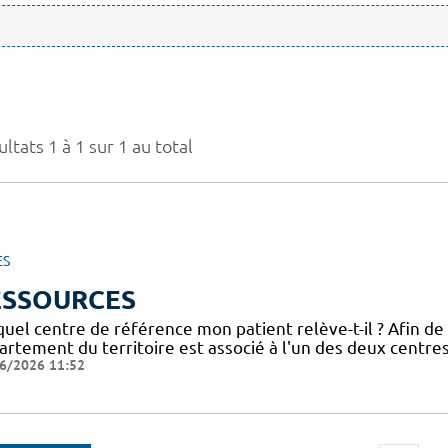
ltats 1 à 1 sur 1 au total
ES
ESSOURCES
uel centre de référence mon patient relève-t-il ? Afin de
artement du territoire est associé à l'un des deux centre
6/2026 11:52