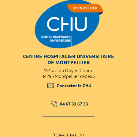
CENTRE HOSPITALIER UNIVERSITAIRE
DE MONTPELLIER
191 av. du Doyen Giraud
34295 Montpellier cedex 5
Contacter le CHU
04 67 33 67 33
ESPACE PATIENT