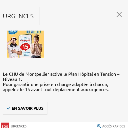
URGENCES
Le CHU de Montpellier active le Plan Hôpital en Tension –
Niveau 1.
Pour garantir une prise en charge adaptée à chacun,
appelez le 15 avant tout déplacement aux urgences.
EN SAVOIR PLUS
URGENCES
ACCÈS RAPIDES