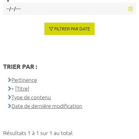
à
FILTRER PAR DATE
TRIER PAR :
Pertinence
[Titre]
Type de contenu
Date de dernière modification
Résultats 1 à 1 sur 1 au total