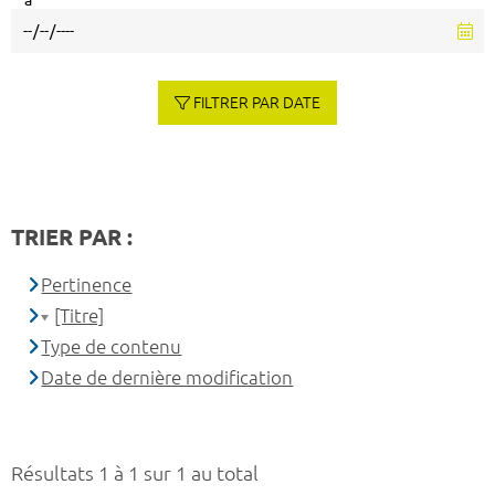
à
FILTRER PAR DATE
TRIER PAR :
Pertinence
[Titre]
Type de contenu
Date de dernière modification
Résultats 1 à 1 sur 1 au total