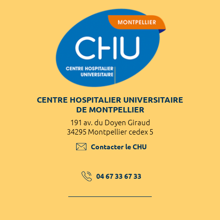
CENTRE HOSPITALIER UNIVERSITAIRE
DE MONTPELLIER
191 av. du Doyen Giraud
34295 Montpellier cedex 5
Contacter le CHU
04 67 33 67 33