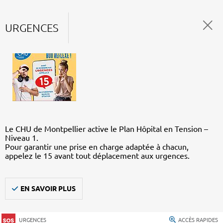
URGENCES
Le CHU de Montpellier active le Plan Hôpital en Tension –
Niveau 1.
Pour garantir une prise en charge adaptée à chacun,
appelez le 15 avant tout déplacement aux urgences.
EN SAVOIR PLUS
URGENCES
ACCÈS RAPIDES