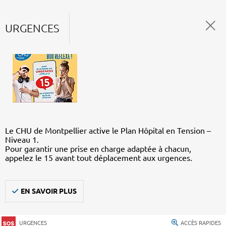
URGENCES
Le CHU de Montpellier active le Plan Hôpital en Tension –
Niveau 1.
Pour garantir une prise en charge adaptée à chacun,
appelez le 15 avant tout déplacement aux urgences.
EN SAVOIR PLUS
URGENCES
ACCÈS RAPIDES