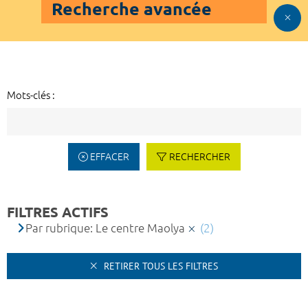
Recherche avancée
Mots-clés :
EFFACER
RECHERCHER
FILTRES ACTIFS
Par rubrique: Le centre Maolya
(2)
RETIRER TOUS LES FILTRES