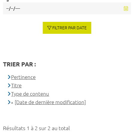
à
FILTRER PAR DATE
TRIER PAR :
Pertinence
Titre
Type de contenu
[Date de dernière modification]
Résultats 1 à 2 sur 2 au total