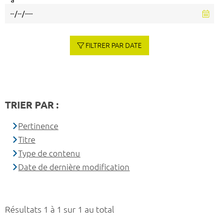
à
FILTRER PAR DATE
TRIER PAR :
Pertinence
Titre
Type de contenu
Date de dernière modification
Résultats 1 à 1 sur 1 au total