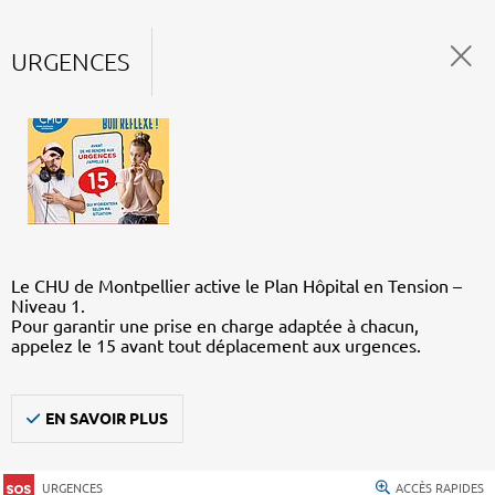
URGENCES
Le CHU de Montpellier active le Plan Hôpital en Tension –
Niveau 1.
Pour garantir une prise en charge adaptée à chacun,
appelez le 15 avant tout déplacement aux urgences.
EN SAVOIR PLUS
URGENCES
ACCÈS RAPIDES