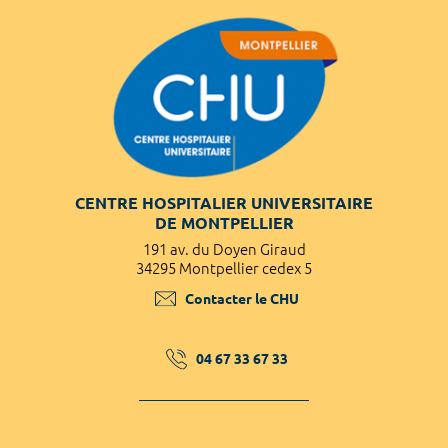
CENTRE HOSPITALIER UNIVERSITAIRE
DE MONTPELLIER
191 av. du Doyen Giraud
34295 Montpellier cedex 5
Contacter le CHU
04 67 33 67 33