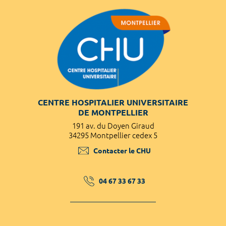
CENTRE HOSPITALIER UNIVERSITAIRE
DE MONTPELLIER
191 av. du Doyen Giraud
34295 Montpellier cedex 5
Contacter le CHU
04 67 33 67 33