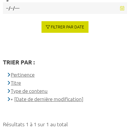
à
FILTRER PAR DATE
TRIER PAR :
Pertinence
Titre
Type de contenu
[Date de dernière modification]
Résultats 1 à 1 sur 1 au total