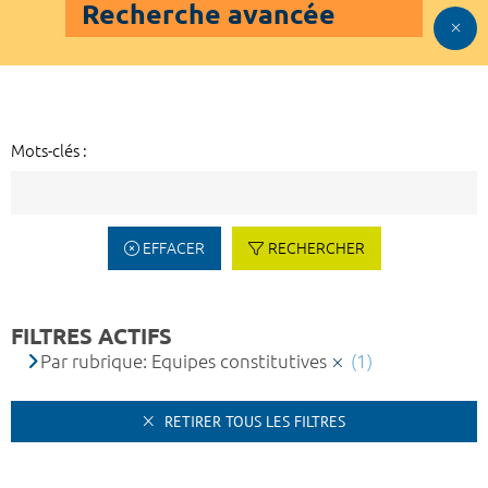
Recherche avancée
Mots-clés :
EFFACER
RECHERCHER
FILTRES ACTIFS
Par rubrique: Equipes constitutives
(1)
RETIRER TOUS LES FILTRES