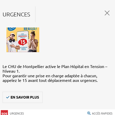
URGENCES
Le CHU de Montpellier active le Plan Hôpital en Tension –
Niveau 1.
Pour garantir une prise en charge adaptée à chacun,
appelez le 15 avant tout déplacement aux urgences.
EN SAVOIR PLUS
URGENCES
ACCÈS RAPIDES