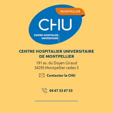
CENTRE HOSPITALIER UNIVERSITAIRE
DE MONTPELLIER
191 av. du Doyen Giraud
34295 Montpellier cedex 5
Contacter le CHU
04 67 33 67 33