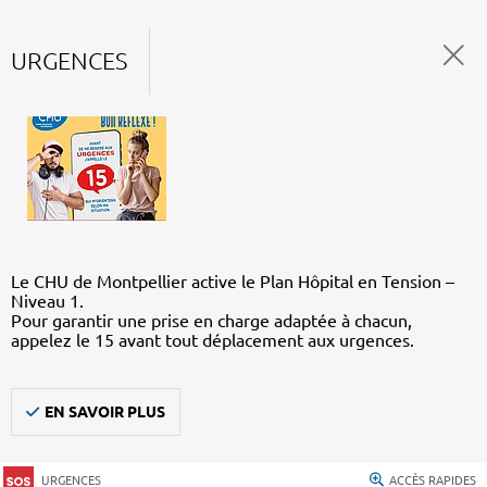
URGENCES
Le CHU de Montpellier active le Plan Hôpital en Tension –
Niveau 1.
Pour garantir une prise en charge adaptée à chacun,
appelez le 15 avant tout déplacement aux urgences.
EN SAVOIR PLUS
URGENCES
ACCÈS RAPIDES