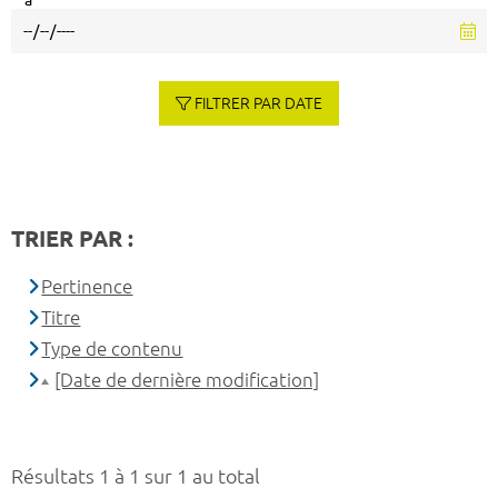
à
FILTRER PAR DATE
TRIER PAR :
Pertinence
Titre
Type de contenu
[Date de dernière modification]
Résultats 1 à 1 sur 1 au total