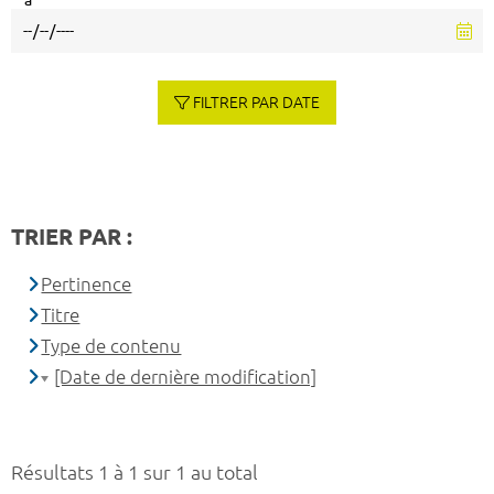
à
FILTRER PAR DATE
TRIER PAR :
Pertinence
Titre
Type de contenu
[Date de dernière modification]
Résultats 1 à 1 sur 1 au total