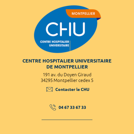
CENTRE HOSPITALIER UNIVERSITAIRE
DE MONTPELLIER
191 av. du Doyen Giraud
34295 Montpellier cedex 5
Contacter le CHU
04 67 33 67 33