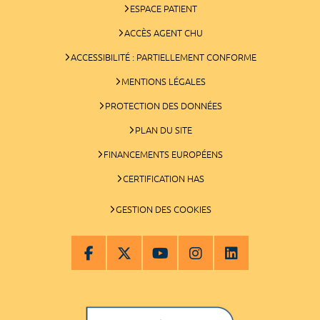
ESPACE PATIENT
ACCÈS AGENT CHU
ACCESSIBILITÉ : PARTIELLEMENT CONFORME
MENTIONS LÉGALES
PROTECTION DES DONNÉES
PLAN DU SITE
FINANCEMENTS EUROPÉENS
CERTIFICATION HAS
GESTION DES COOKIES