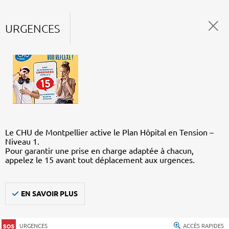
URGENCES
Le CHU de Montpellier active le Plan Hôpital en Tension –
Niveau 1.
Pour garantir une prise en charge adaptée à chacun,
appelez le 15 avant tout déplacement aux urgences.
EN SAVOIR PLUS
URGENCES
ACCÈS RAPIDES