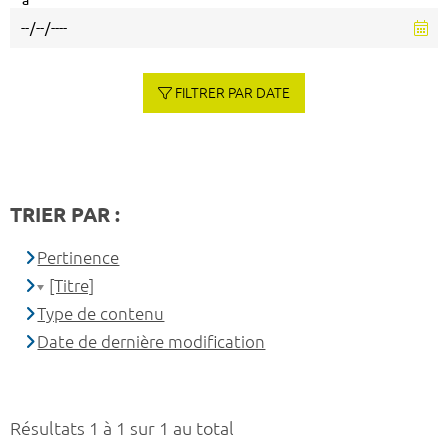
à
FILTRER PAR DATE
TRIER PAR :
Pertinence
[Titre]
Type de contenu
Date de dernière modification
Résultats 1 à 1 sur 1 au total