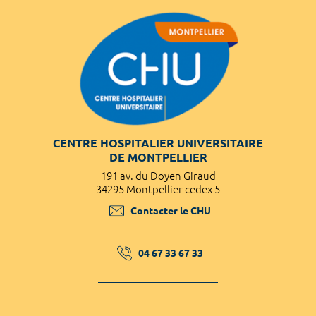
CENTRE HOSPITALIER UNIVERSITAIRE
DE MONTPELLIER
191 av. du Doyen Giraud
34295 Montpellier cedex 5
Contacter le CHU
04 67 33 67 33