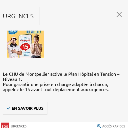
URGENCES
Le CHU de Montpellier active le Plan Hôpital en Tension –
Niveau 1.
Pour garantir une prise en charge adaptée à chacun,
appelez le 15 avant tout déplacement aux urgences.
EN SAVOIR PLUS
URGENCES
ACCÈS RAPIDES