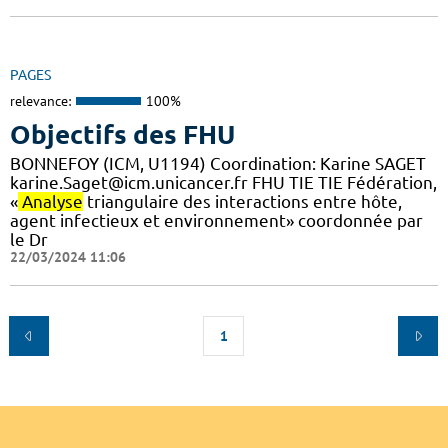
PAGES
relevance:
100%
Objectifs des FHU
BONNEFOY (ICM, U1194) Coordination: Karine SAGET
karine.Saget@icm.unicancer.fr FHU TIE TIE Fédération,
«
Analyse
triangulaire des interactions entre hôte,
agent infectieux et environnement» coordonnée par
le Dr
22/03/2024 11:06
1