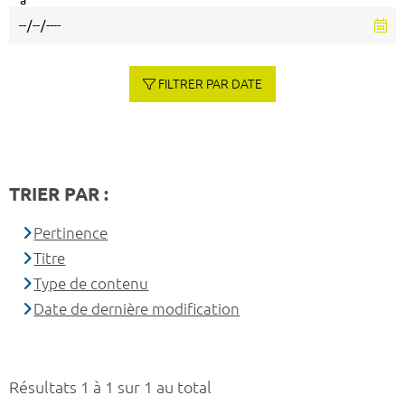
à
FILTRER PAR DATE
TRIER PAR :
Pertinence
Titre
Type de contenu
Date de dernière modification
Résultats 1 à 1 sur 1 au total