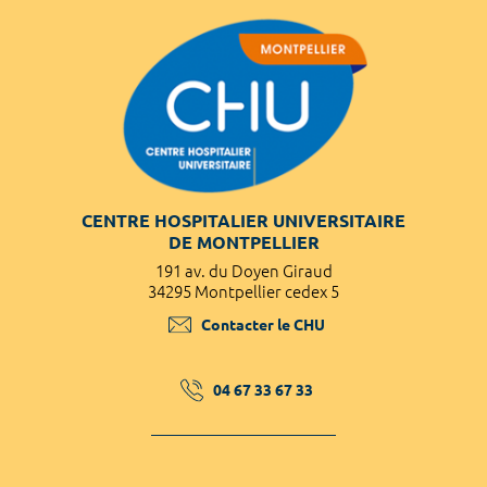
CENTRE HOSPITALIER UNIVERSITAIRE
DE MONTPELLIER
191 av. du Doyen Giraud
34295 Montpellier cedex 5
Contacter le CHU
04 67 33 67 33