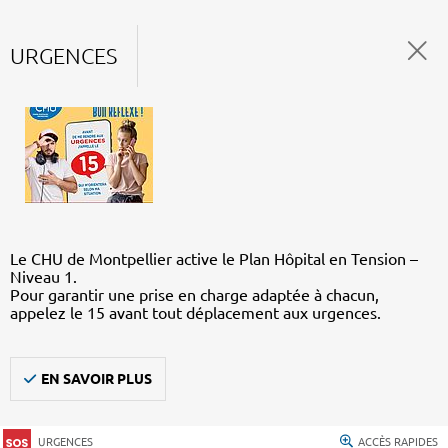
URGENCES
Le CHU de Montpellier active le Plan Hôpital en Tension –
Niveau 1.
Pour garantir une prise en charge adaptée à chacun,
appelez le 15 avant tout déplacement aux urgences.
EN SAVOIR PLUS
URGENCES
ACCÈS RAPIDES