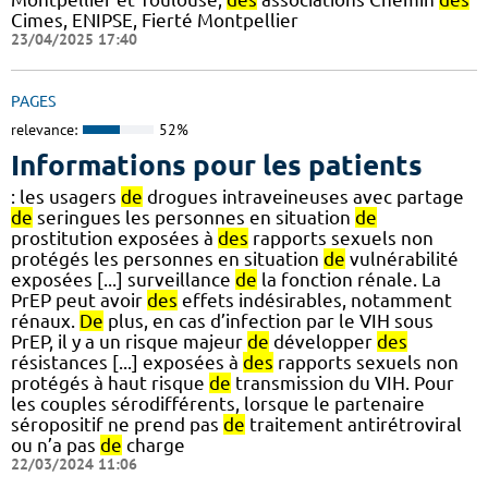
Cimes, ENIPSE, Fierté Montpellier
23/04/2025 17:40
PAGES
relevance:
52%
Informations pour les patients
: les usagers
de
drogues intraveineuses avec partage
de
seringues les personnes en situation
de
prostitution exposées à
des
rapports sexuels non
protégés les personnes en situation
de
vulnérabilité
exposées [...] surveillance
de
la fonction rénale. La
PrEP peut avoir
des
effets indésirables, notamment
rénaux.
De
plus, en cas d’infection par le VIH sous
PrEP, il y a un risque majeur
de
développer
des
résistances [...] exposées à
des
rapports sexuels non
protégés à haut risque
de
transmission du VIH. Pour
les couples sérodifférents, lorsque le partenaire
séropositif ne prend pas
de
traitement antirétroviral
ou n’a pas
de
charge
22/03/2024 11:06