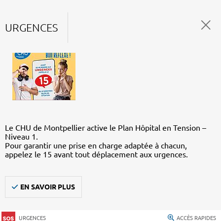
URGENCES
Le CHU de Montpellier active le Plan Hôpital en Tension –
Niveau 1.
Pour garantir une prise en charge adaptée à chacun,
appelez le 15 avant tout déplacement aux urgences.
EN SAVOIR PLUS
URGENCES
ACCÈS RAPIDES