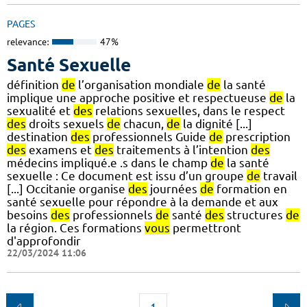
PAGES
relevance:
47%
Santé Sexuelle
définition
de
l’organisation mondiale
de
la santé
implique une approche positive et respectueuse
de
la
sexualité et
des
relations sexuelles, dans le respect
des
droits sexuels
de
chacun,
de
la dignité [...]
destination
des
professionnels Guide
de
prescription
des
examens et
des
traitements à l’intention
des
médecins impliqué.e .s dans le champ
de
la santé
sexuelle : Ce document est issu d’un groupe
de
travail
[...] Occitanie organise
des
journées
de
formation en
santé sexuelle pour répondre à la demande et aux
besoins
des
professionnels
de
santé
des
structures
de
la région. Ces formations
vous
permettront
d'approfondir
22/03/2024 11:06
1