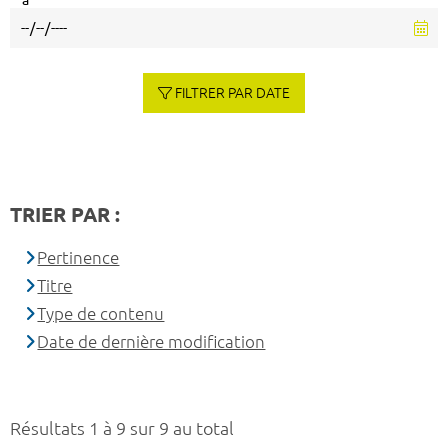
à
FILTRER PAR DATE
TRIER PAR :
Pertinence
Titre
Type de contenu
Date de dernière modification
Résultats 1 à 9 sur 9 au total